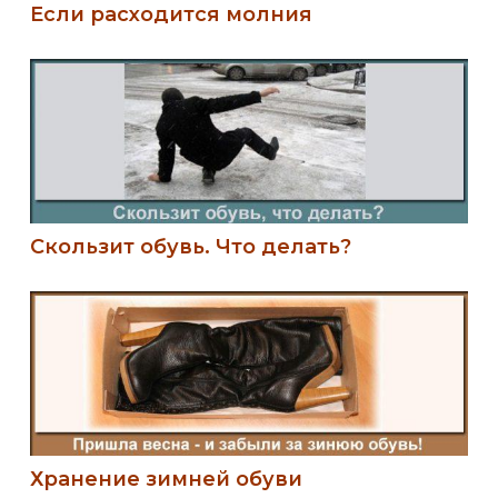
Если расходится молния
Скользит обувь. Что делать?
Хранение зимней обуви