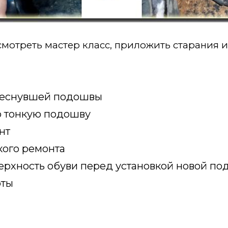
мотреть мастер класс, приложить старания и 
треснувшей подошвы
ю тонкую подошву
нт
кого ремонта
верхность обуви перед установкой новой п
оты