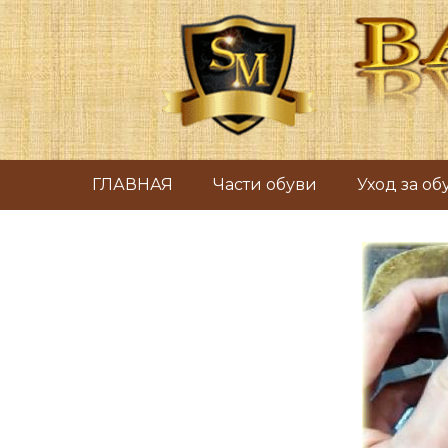
ГЛАВНАЯ
Части обуви
Уход за о