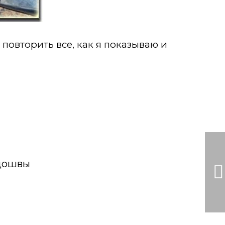
повторить все, как я показываю и
одошвы