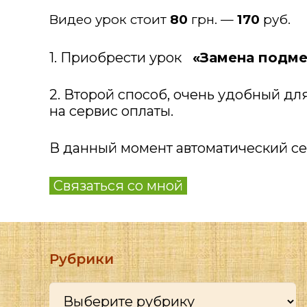
Видео урок стоит
80
грн. —
170
руб.
1. Приобрести урок
«Замена подме
2. Второй способ, очень удобный дл
на сервис оплаты.
В данный момент автоматический сер
Связаться со мной
Рубрики
Рубрики