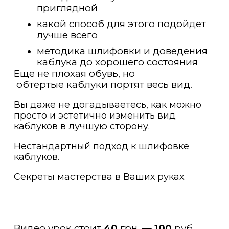
приглядной
какой способ для этого подойдет
лучше всего
методика шлифовки и доведения
каблука до хорошего состояния
Еще не плохая обувь, но
обтертые каблуки портят весь вид.
Вы даже не догадываетесь, как можно
просто и эстетично изменить вид
каблуков в лучшую сторону.
Нестандартный подход к шлифовке
каблуков.
Секреты мастерства в Ваших руках.
Видео урок стоит
40
грн. —
100
руб.