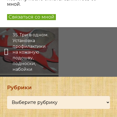
мной.
Связаться со мной
35. Три в одном.
Установка
профилактики
на кожаную
подошву,
подноски,
набойки
Рубрики
Рубрики