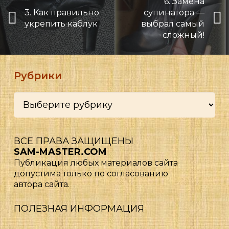
6. Замена
3. Как правильно
супинатора —
укрепить каблук
выбрал самый
сложный!
Рубрики
Рубрики
ВСЕ ПРАВА ЗАЩИЩЕНЫ
SAM-MASTER.COM
Публикация любых материалов сайта
допустима только по согласованию
автора сайта.
ПОЛЕЗНАЯ ИНФОРМАЦИЯ