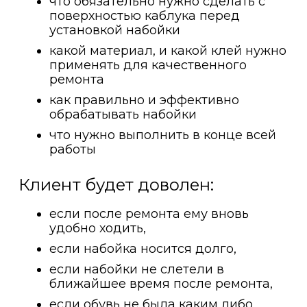
что обязательно нужно сделать с
поверхностью каблука перед
установкой набойки
какой материал, и какой клей нужно
применять для качественного
ремонта
как правильно и эффективно
обрабатывать набойки
что нужно выполнить в конце всей
работы
Клиент будет доволен:
если после ремонта ему вновь
удобно ходить,
если набойка носится долго,
если набойки не слетели в
ближайшее время после ремонта,
если обувь не была каким либо