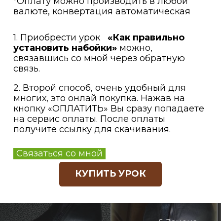
*Оплату можно производить в любой
валюте, конвертация автоматическая
1. Приобрести урок
«Как правильно
установить набойки»
можно,
связавшись со мной через обратную
связь.
2. Второй способ, очень удобный для
многих, это онлай покупка. Нажав на
кнопку «ОПЛАТИТЬ» Вы сразу попадаете
на сервис оплаты. После оплаты
получите ссылку для скачивания.
Связаться со мной
КУПИТЬ УРОК