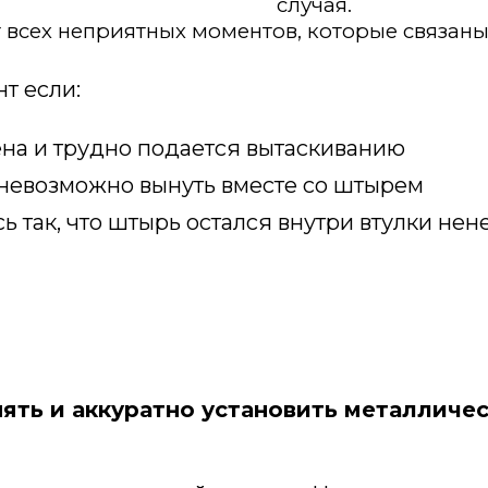
случая.
т всех неприятных моментов, которые связаны
т если:
ена и трудно подается вытаскиванию
невозможно вынуть вместе со штырем
ь так, что штырь остался внутри втулки не
ять и аккуратно установить металличе