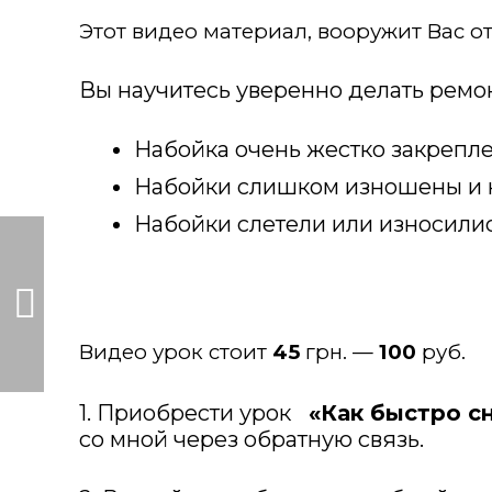
Этот видео материал, вооружит Вас о
Вы научитесь уверенно делать ремон
Набойка очень жестко закрепл
Набойки слишком изношены и 
Набойки слетели или износилис
Видео урок стоит
45
грн. —
100
руб.
1. Приобрести урок
«Как быстро сн
со мной через обратную связь.