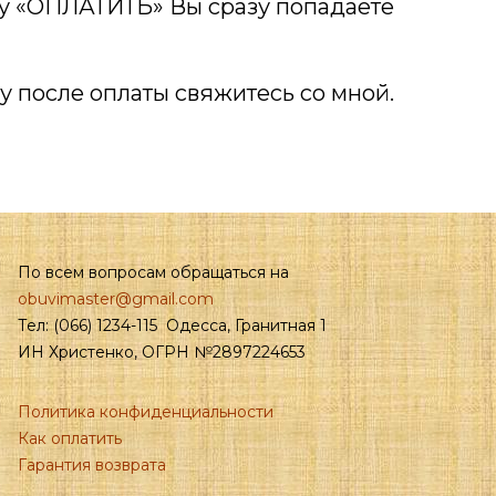
пку «ОПЛАТИТЬ» Вы сразу попадаете
у после оплаты свяжитесь со мной.
По всем вопросам обращаться на
obuvimaster@gmail.com
Тел: (066) 1234-115 Одесса, Гранитная 1
ИН Христенко, ОГРН №2897224653
Политика конфиденциальности
Как оплатить
Гарантия возврата