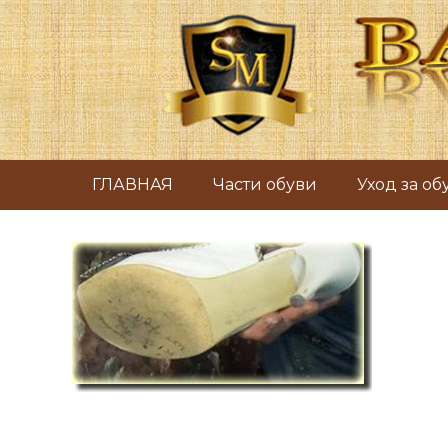
ГЛАВНАЯ
Части обуви
Уход за о