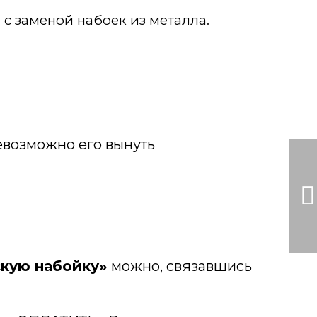
 с заменой набоек из металла.
невозможно его вынуть
скую набойку»
можно, связавшись