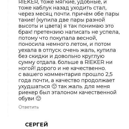
RIEKER, тоже мягкие, удобные, и
тоже каблук назад уходить стал,
через месяц почти. причём обе пары
такие! (купила две пары разной
высоты и цвета) я так понимаю это
брак! претензию написать не успела,
потому что покупала весной,
поносила немного летом, и потом
уехала в отпуск. очень жаль, купила
без скидки и довольно круглую
сумму отдала. больше в RIEKER ни
ногой! дорого и не качественно.
с вашего комментария прошло 2,5
года почти, а качество продолжает
ухудшаться 🙁 так жаль. для меня
риекер был эталоном качественной
обуви 🙁
Ответить
СЕРГЕЙ