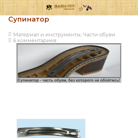
Супинатор
Материал и инструменты
,
Части обуви
6
комментариев