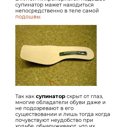
супинатор мажет находиться
непосредственно в теле самой
подошвы.
Так как
супинатор
скрыт от глаз,
многие обладатели обуви даже и
не подозревают в его
существовании и лишь тогда когда
почувствуют неудобство при
ходьбе, обнаруживают, что их