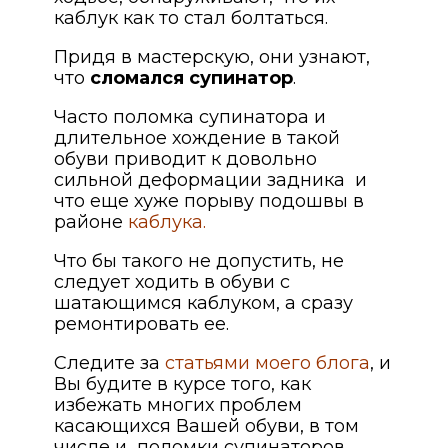
каблук как то стал болтаться.
Придя в мастерскую, они узнают,
что
сломался супинатор
.
Часто поломка супинатора и
длительное хождение в такой
обуви приводит к довольно
сильной деформации задника и
что еще хуже порыву подошвы в
районе
каблука.
Что бы такого не допустить, не
следует ходить в обуви с
шатающимся каблуком, а сразу
ремонтировать ее.
Следите за
статьями моего блога
, и
Вы будите в курсе того, как
избежать многих проблем
касающихся Вашей обуви, в том
числе и поломки супинаторов.