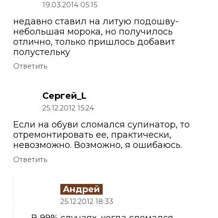
19.03.2014 05:15
недавно ставил на литую подошву-
небольшая морока, но получилось
отлично, только пришлось добавит
полустельку
Ответить
Сергей_L
25.12.2012 15:24
Если на обуви сломался супинатор, то
отремонтировать ее, практически,
невозможно. Возможно, я ошибаюсь.
Ответить
Андрей
25.12.2012 18:33
В 99% случаях, когда сломался