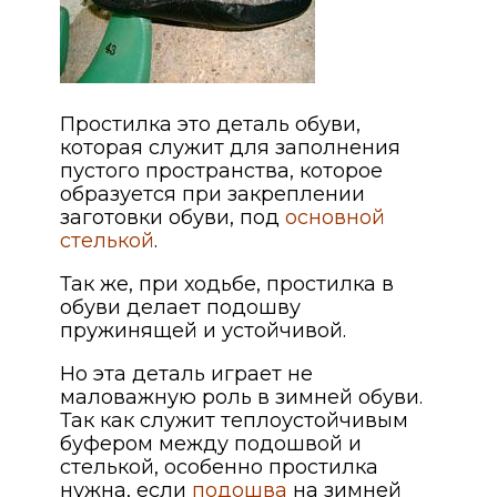
Простилка это деталь обуви,
которая служит для заполнения
пустого пространства, которое
образуется при закреплении
заготовки обуви, под
основной
стелькой
.
Так же, при ходьбе, простилка в
обуви делает подошву
пружинящей и устойчивой.
Но эта деталь играет не
маловажную роль в зимней обуви.
Так как служит теплоустойчивым
буфером между подошвой и
стелькой, особенно простилка
нужна, если
подошва
на зимней