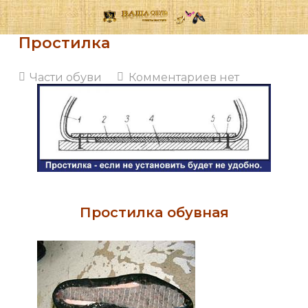
Простилка
Части обуви
Комментариев нет
Простилка обувная